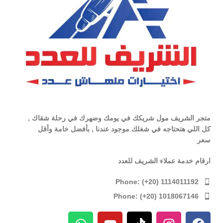
متجر الشريف مول شريكك في يومك وضهرك في رحلة شقاك ,
كل اللي هتحتاجه في شغلك موجود عندنا , بأفضل خامة وأقل
سعر
ارقام خدمة عملاء الشريف للعدد
Phone: (+20) 1114011192
Phone: (+20) 1018067146