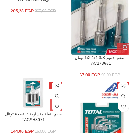
205,28
EGP
265,65
EGP
طقم ادبتور 3/8 1/4 1/2 توتال
TAC273651
67,00
EGP
90,00
EGP
-10%
-5%
طقم بنطة منشارية 7 قطعة توتال
TACSH3071
144,00
EGP
160,00
EGP