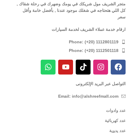
متجر الشريف مول شريكك في يومك وضهرك في رحلة شقاك ,
كل اللي هتحتاجه في شغلك موجود عندنا , بأفضل خامة وأقل
سعر
ارقام خدمة عملاء الشريف لخدمة السيارات
Phone: (+20) 1112801119
Phone: (+20) 1112501118
التواصل عبر البريد الإلكترونى
Email: info@alshreefmall.com
عدد وادوات
عدد كهربائية
عدد يدوية