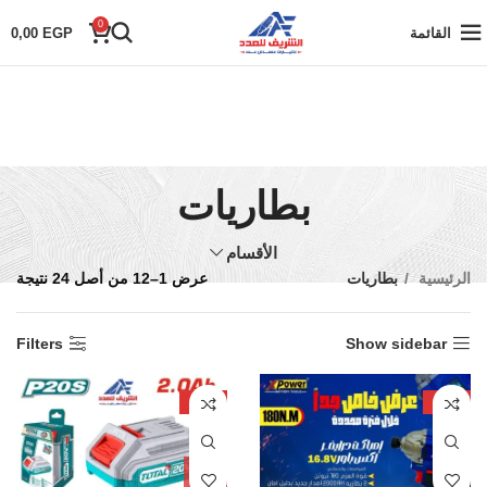
0
القائمة
EGP
0,00
بطاريات
الأقسام
الرئيسية
بطاريات
عرض 1–12 من أصل 24 نتيجة
Filters
Show sidebar
-25%
-10%