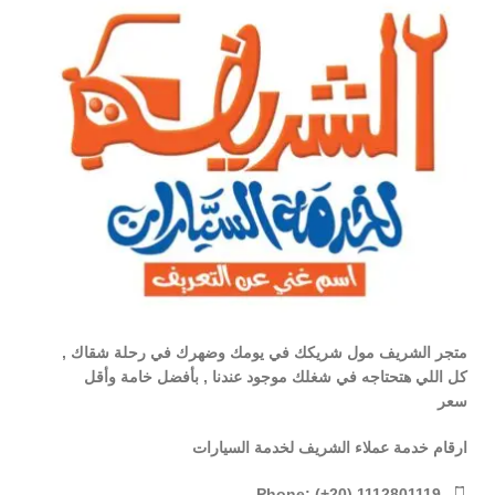
متجر الشريف مول شريكك في يومك وضهرك في رحلة شقاك ,
كل اللي هتحتاجه في شغلك موجود عندنا , بأفضل خامة وأقل
سعر
ارقام خدمة عملاء الشريف لخدمة السيارات
Phone: (+20) 1112801119