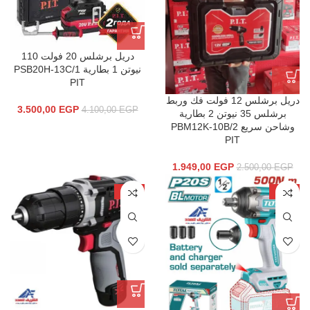
دريل برشلس 20 فولت 110
نيوتن 1 بطارية PSB20H-13C/1
PIT
دريل برشلس 12 فولت فك وربط
3.500,00
EGP
4.100,00
EGP
برشلس 35 نيوتن 2 بطارية
وشاحن سريع PBM12K-10B/2
PIT
1.949,00
EGP
2.500,00
EGP
-31%
-16%