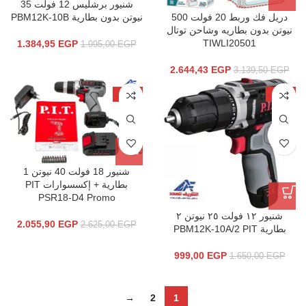
شنيور برشليس 12 فولت 35
دريل فك وربط 20 فولت 500
نيوتن بدون بطارية PBM12K-10B
نيوتن بدون بطاريه وشاحن توتال
TIWLI20501
1.384,95
EGP
1.995,00
EGP
2.644,43
EGP
3.139,50
EGP
-22%
-39%
شنيور 18 فولت 40 نيوتن 1
بطارية + إكسسوارات PIT
PSR18-D4 Promo
شنيور ١٢ فولت ٢٥ نيوتن ٢
2.055,90
EGP
2.625,00
EGP
بطارية PBM12K-10A/2 PIT
999,00
EGP
1.650,00
EGP
→
2
1