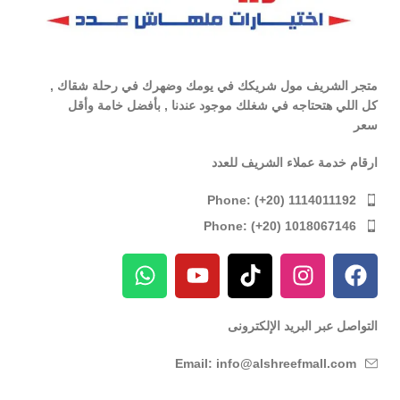
متجر الشريف مول شريكك في يومك وضهرك في رحلة شقاك ,
كل اللي هتحتاجه في شغلك موجود عندنا , بأفضل خامة وأقل
سعر
ارقام خدمة عملاء الشريف للعدد
Phone: (+20) 1114011192
Phone: (+20) 1018067146
التواصل عبر البريد الإلكترونى
Email: info@alshreefmall.com