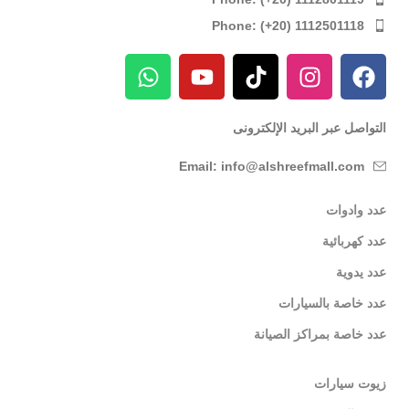
Phone: (+20) 1112501118
التواصل عبر البريد الإلكترونى
Email: info@alshreefmall.com
عدد وادوات
عدد كهربائية
عدد يدوية
عدد خاصة بالسيارات
عدد خاصة بمراكز الصيانة
زيوت سيارات