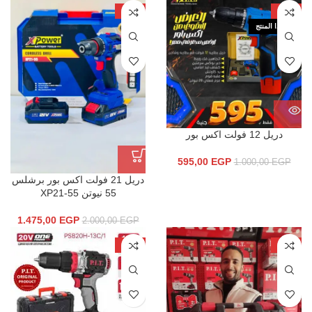
-26%
-41%
نفذ هذا المنتج
دريل 12 فولت اكس بور
595,00
EGP
1.000,00
EGP
دريل 21 فولت اكس بور برشلس
55 نيوتن XP21-55
1.475,00
EGP
2.000,00
EGP
-15%
-22%