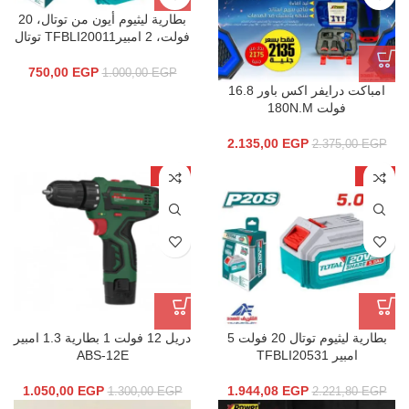
بطارية ليثيوم أيون من توتال، 20
فولت، 2 امبيرTFBLI20011 توتال
750,00
EGP
1.000,00
EGP
امباكت درايفر اكس باور 16.8
فولت 180N.M
2.135,00
EGP
2.375,00
EGP
-19%
-12%
بطارية ليثيوم توتال 20 فولت 5
دريل 12 فولت 1 بطارية 1.3 امبير
امبير TFBLI20531
ABS-12E
1.050,00
EGP
1.944,08
EGP
1.300,00
EGP
2.221,80
EGP