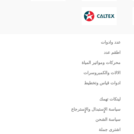
عدد وادوات
اطقم عدد
محركات ومواتير المياة
الالات والكمبروسرات
ادوات قياس وتخطيط
لينكات تهمك
سياسة الإٍستبدال والإٍسترجاع
سياسة الشحن
اشترى جملة