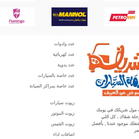
عدد وادوات
عدد كهربائية
عدد يدوية
عدد خاصة بالسيارات
عدد خاصة بمراكز الصيانة
زيوت سيارات
 مول شريكك في يومك
زيوت الموتور
لة شقاك , كل اللي
غلك موجود عندنا , بأفضل
زيوت الفتيس
عر
اضافات اداء