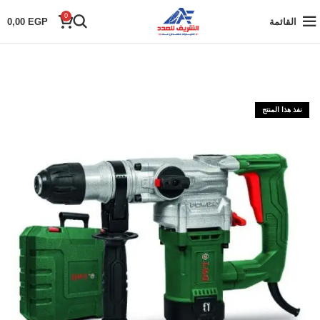
0
القائمة
EGP
0,00
نفذ هذا المنتج