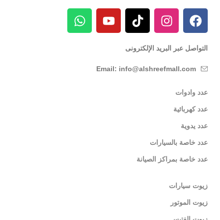
التواصل عبر البريد الإلكترونى
Email: info@alshreefmall.com
عدد وادوات
عدد كهربائية
عدد يدوية
عدد خاصة بالسيارات
عدد خاصة بمراكز الصيانة
زيوت سيارات
زيوت الموتور
زيوت الفتيس