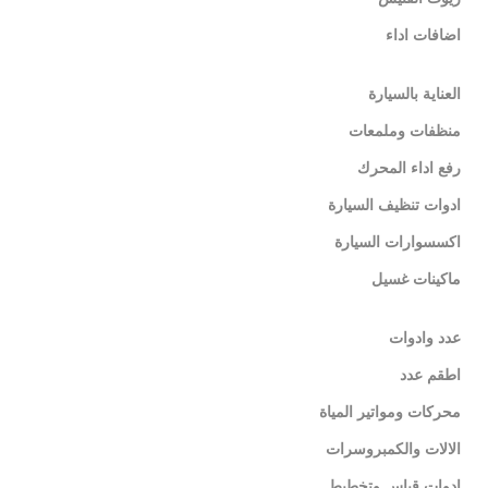
اضافات اداء
العناية بالسيارة
منظفات وملمعات
رفع اداء المحرك
ادوات تنظيف السيارة
اكسسوارات السيارة
ماكينات غسيل
عدد وادوات
اطقم عدد
محركات ومواتير المياة
الالات والكمبروسرات
ادوات قياس وتخطيط