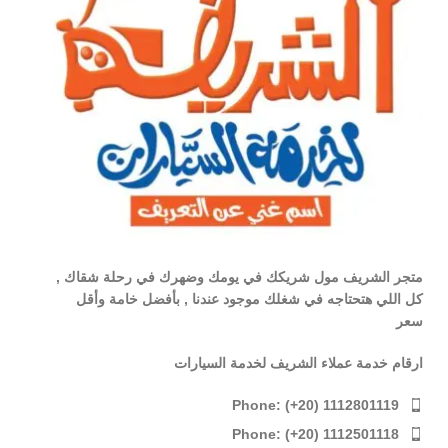
متجر الشريف مول شريكك في يومك وضهرك في رحلة شقاك ,
كل اللي هتحتاجه في شغلك موجود عندنا , بأفضل خامة وأقل
سعر
ارقام خدمة عملاء الشريف لخدمة السيارات
Phone: (+20) 1112801119
Phone: (+20) 1112501118