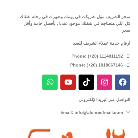
متجر الشريف مول شريكك في يومك وضهرك في رحلة شقاك ,
كل اللي هتحتاجه في شغلك موجود عندنا , بأفضل خامة وأقل
سعر
ارقام خدمة عملاء الشريف للعدد
Phone: (+20) 1114011192
Phone: (+20) 1018067146
التواصل عبر البريد الإلكترونى
Email: info@alshreefmall.com