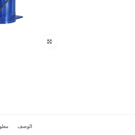
Click to enlarge
الوصف
معلو