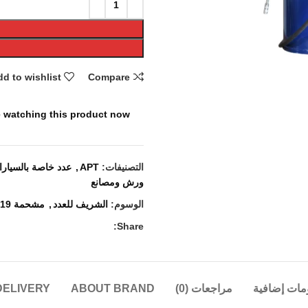
d to wishlist
Compare
 watching this product now!
التصنيفات:
APT
,
عدد خاصة بالسيار
ورش ومصانع
الوسوم:
الشريف للعدد
,
مشحمة 19 كيلو
Share:
مات إضافية
مراجعات (0)
ABOUT BRAND
DELIVERY