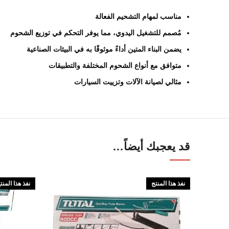
مناسب لمهام التشحيم الفعالة
مُصمم للتشغيل اليدوي، مما يوفر التحكم في توزيع الشحوم
يضمن البناء المتين أداءً موثوقًا به في البيئات الصناعية
متوافق مع أنواع الشحوم المختلفة والتطبيقات
مثالي لصيانة الآلات وتزييت السيارات
قد يعجبك أيضاً…
نفذ هذا المنتج
نفذ هذا المنت