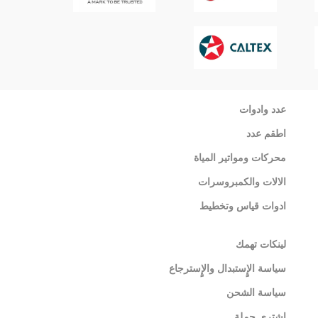
عدد وادوات
اطقم عدد
محركات ومواتير المياة
الالات والكمبروسرات
ادوات قياس وتخطيط
لينكات تهمك
سياسة الإٍستبدال والإٍسترجاع
سياسة الشحن
اشترى جملة