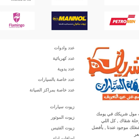
عدد وادوات
عدد كهربائية
عدد يدوية
عدد خاصة بالسيارات
عدد خاصة بمراكز الصيانة
زيوت سيارات
 مول شريكك في يومك
زيوت الموتور
لة شقاك , كل اللي
غلك موجود عندنا , بأفضل
زيوت الفتيس
عر
اضافات اداء