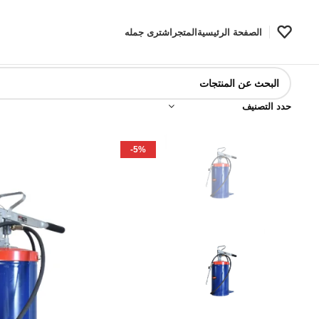
الصفحة الرئيسية
المتجر
اشترى جمله
حدد التصنيف
-5%