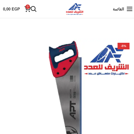
0
القائمة
EGP
0,00
-5%