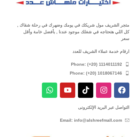
متجر الشريف مول شريكك في يومك وضهرك في رحلة شقاك ,
كل اللي هتحتاجه في شغلك موجود عندنا , بأفضل خامة وأقل
سعر
ارقام خدمة عملاء الشريف للعدد
Phone: (+20) 1114011192
Phone: (+20) 1018067146
التواصل عبر البريد الإلكترونى
Email: info@alshreefmall.com