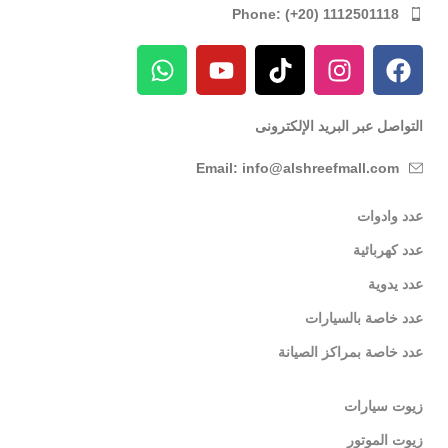
Phone: (+20) 1112501118
التواصل عبر البريد الإلكترونى
Email: info@alshreefmall.com
عدد وادوات
عدد كهربائية
عدد يدوية
عدد خاصة بالسيارات
عدد خاصة بمراكز الصيانة
زيوت سيارات
زيوت الموتور