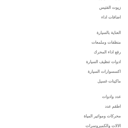
زيوت الفتيس
اضافات اداء
العناية بالسيارة
منظفات وملمعات
رفع اداء المحرك
ادوات تنظيف السيارة
اكسسوارات السيارة
ماكينات غسيل
عدد وادوات
اطقم عدد
محركات ومواتير المياة
الالات والكمبروسرات