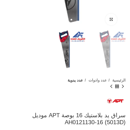
Click to enlarge
الرئيسية
عدد وادوات
عدد يدوية
سراق يد بلاستيك 16 بوصة APT موديل
AH0121130-16 (5013D)