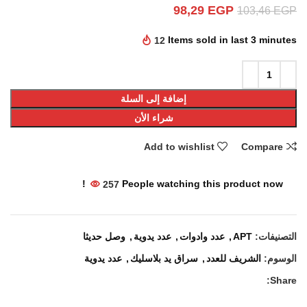
98,29
EGP
103,46
EGP
12
Items sold in last 3 minutes
إضافة إلى السلة
شراء الأن
Add to wishlist
Compare
257
People watching this product now!
التصنيفات:
APT
,
عدد وادوات
,
عدد يدوية
,
وصل حديثا
الوسوم:
الشريف للعدد
,
سراق يد بلاسليك
,
عدد يدوية
Share: