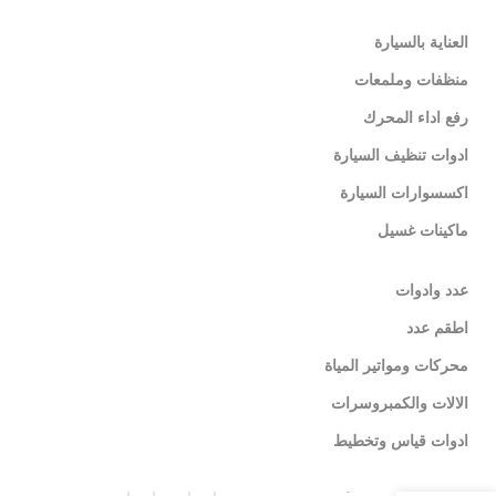
العناية بالسيارة
منظفات وملمعات
رفع اداء المحرك
ادوات تنظيف السيارة
اكسسوارات السيارة
ماكينات غسيل
عدد وادوات
اطقم عدد
محركات ومواتير المياة
الالات والكمبروسرات
ادوات قياس وتخطيط
زيت محرك