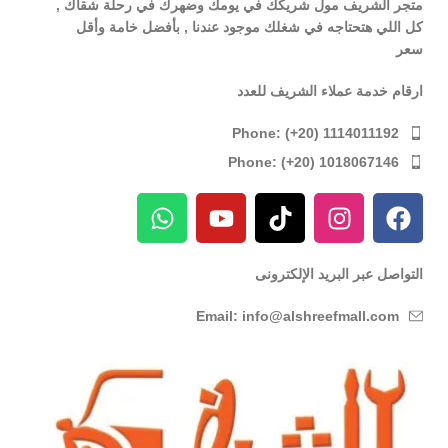
متجر الشريف مول شريكك في يومك وضهرك في رحلة شقاك ,
كل اللي هتحتاجه في شغلك موجود عندنا , بأفضل خامة وأقل
سعر
ارقام خدمة عملاء الشريف للعدد
Phone: (+20) 1114011192
Phone: (+20) 1018067146
التواصل عبر البريد الإلكترونى
Email: info@alshreefmall.com