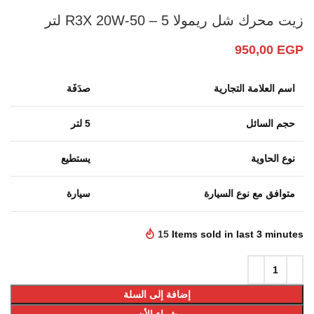
زيت محرك شل ريمولا R3X 20W-50 – 5 لتر
950,00
EGP
اسم العلامة التجارية
صدَفَة
حجم السائل
5 لتر
نوع الحاوية
يستطيع
متوافق مع نوع السيارة
سيارة
15
Items sold in last 3 minutes
إضافة إلى السلة
شراء الأن