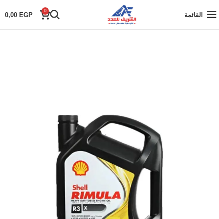
0
القائمة
EGP
0,00