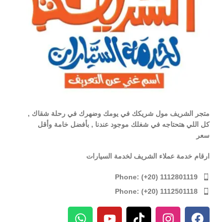
متجر الشريف مول شريكك في يومك وضهرك في رحلة شقاك ,
كل اللي هتحتاجه في شغلك موجود عندنا , بأفضل خامة وأقل
سعر
ارقام خدمة عملاء الشريف لخدمة السيارات
Phone: (+20) 1112801119
Phone: (+20) 1112501118