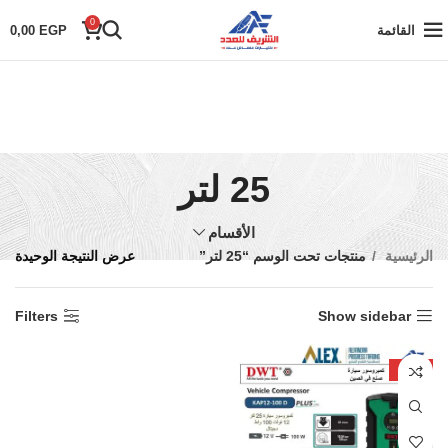
0
القائمة
EGP
0,00
25 لتر
الأقسام
الرئيسية
منتجات تحت الوسم “25 لتر”
عرض النتيجة الوحيدة
Filters
Show sidebar
-24%