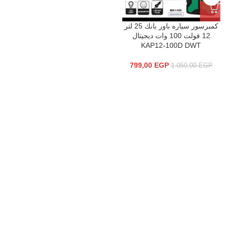
كمبرسور سياره باور بانك 25 لتر
12 فولت 100 وات ديجيتال
KAP12-100D DWT
799,00
EGP
1.050,00
EGP