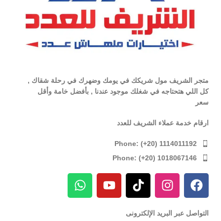
متجر الشريف مول شريكك في يومك وضهرك في رحلة شقاك ,
كل اللي هتحتاجه في شغلك موجود عندنا , بأفضل خامة وأقل
سعر
ارقام خدمة عملاء الشريف للعدد
Phone: (+20) 1114011192
Phone: (+20) 1018067146
التواصل عبر البريد الإلكترونى