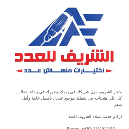
متجر الشريف مول شريكك في يومك وضهرك في رحلة شقاك ,
كل اللي هتحتاجه في شغلك موجود عندنا , بأفضل خامة وأقل
سعر
ارقام خدمة عملاء الشريف للعدد
Phone: (+20) 1114011192