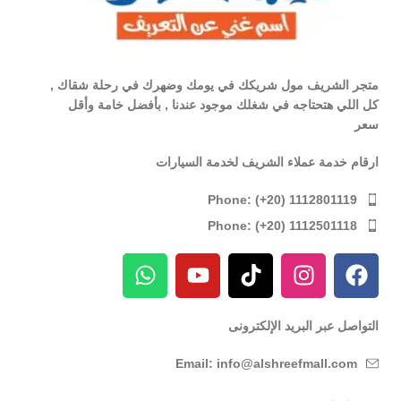
متجر الشريف مول شريكك في يومك وضهرك في رحلة شقاك ,
كل اللي هتحتاجه في شغلك موجود عندنا , بأفضل خامة وأقل
سعر
ارقام خدمة عملاء الشريف لخدمة السيارات
Phone: (+20) 1112801119
Phone: (+20) 1112501118
التواصل عبر البريد الإلكترونى
Email: info@alshreefmall.com