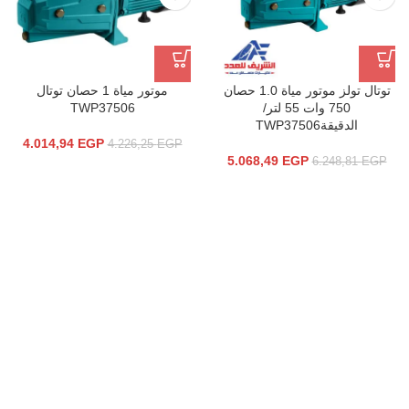
توتال تولز موتور مياة 1.0 حصان
موتور مياة 1 حصان توتال
750 وات 55 لتر/
TWP37506
الدقيقةTWP37506
4.014,94
EGP
4.226,25
EGP
5.068,49
EGP
6.248,81
EGP