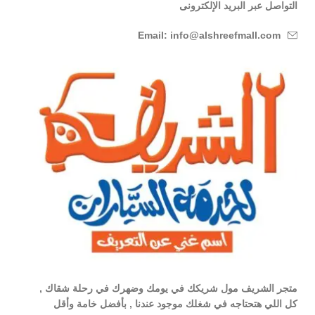
التواصل عبر البريد الإلكترونى
Email: info@alshreefmall.com
متجر الشريف مول شريكك في يومك وضهرك في رحلة شقاك ,
كل اللي هتحتاجه في شغلك موجود عندنا , بأفضل خامة وأقل