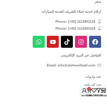
سعر
ارقام خدمة عملاء الشريف لخدمة السيارات
Phone: (+20) 1112801119
Phone: (+20) 1112501118
التواصل عبر البريد الإلكترونى
Email: info@alshreefmall.com
عدد وادوات
عدد كهربائية
0
عدد يدوية
My account
Cart
Wishlist
Filters
Shop
عدد خاصة بالسيارات