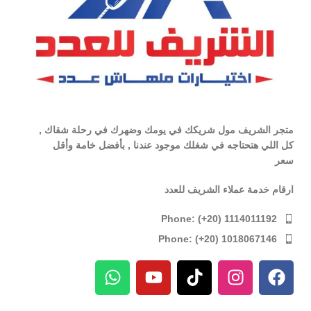
متجر الشريف مول شريكك في يومك وضهرك في رحلة شقاك ,
كل اللي هتحتاجه في شغلك موجود عندنا , بأفضل خامة وأقل
سعر
ارقام خدمة عملاء الشريف للعدد
Phone: (+20) 1114011192
Phone: (+20) 1018067146