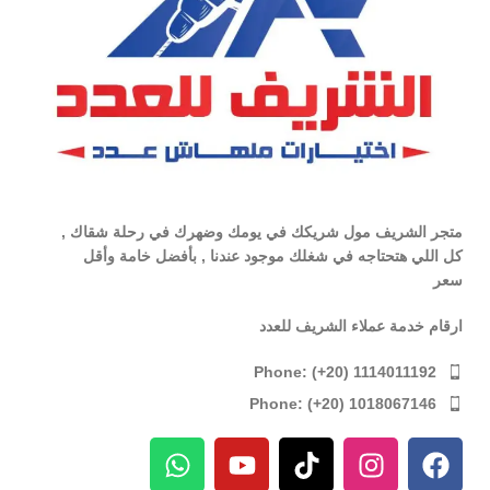
متجر الشريف مول شريكك في يومك وضهرك في رحلة شقاك ,
كل اللي هتحتاجه في شغلك موجود عندنا , بأفضل خامة وأقل
سعر
ارقام خدمة عملاء الشريف للعدد
Phone: (+20) 1114011192
Phone: (+20) 1018067146