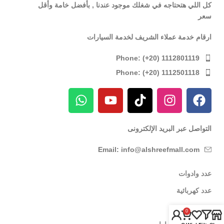
كل اللي هتحتاجه في شغلك موجود عندنا , بأفضل خامة وأقل
سعر
ارقام خدمة عملاء الشريف لخدمة السيارات
Phone: (+20) 1112801119
Phone: (+20) 1112501118
التواصل عبر البريد الإلكترونى
Email: info@alshreefmall.com
عدد وادوات
عدد كهربائية
عدد يدوية
0