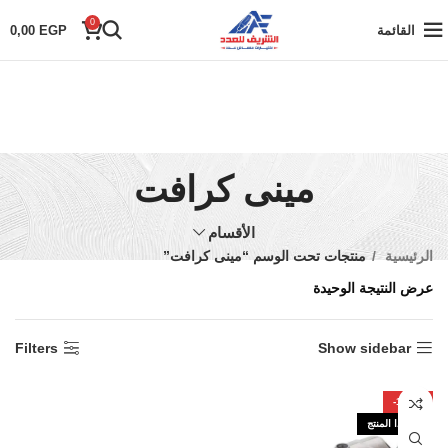
0
القائمة
EGP
0,00
مينى كرافت
الأقسام
الرئيسية
منتجات تحت الوسم “مينى كرافت”
عرض النتيجة الوحيدة
Filters
Show sidebar
-100%
نفذ هذا المنتج