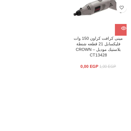
مينى كرافت كراون 150 وات
فليكسابل 21 قطعه شنطة
بلاستيك موديل CROWN –
CT13428
0,00
EGP
1,00
EGP