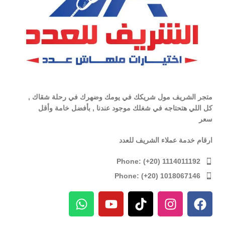
متجر الشريف مول شريكك في يومك وضهرك في رحلة شقاك ,
كل اللي هتحتاجه في شغلك موجود عندنا , بأفضل خامة وأقل
سعر
ارقام خدمة عملاء الشريف للعدد
Phone: (+20) 1114011192
Phone: (+20) 1018067146