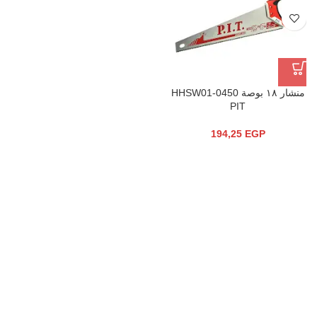
منشار ١٨ بوصة HHSW01-0450
PIT
194,25
EGP