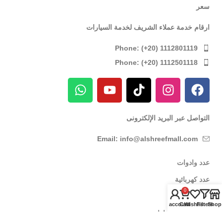
سعر
ارقام خدمة عملاء الشريف لخدمة السيارات
Phone: (+20) 1112801119
Phone: (+20) 1112501118
التواصل عبر البريد الإلكترونى
Email: info@alshreefmall.com
عدد وادوات
عدد كهربائية
0
عدد يدوية
My account
Cart
Wishlist
Filters
Shop
عدد خاصة بالسيارات