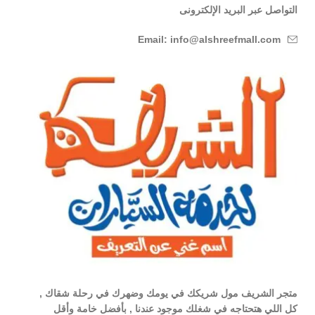
التواصل عبر البريد الإلكترونى
Email: info@alshreefmall.com
متجر الشريف مول شريكك في يومك وضهرك في رحلة شقاك ,
كل اللي هتحتاجه في شغلك موجود عندنا , بأفضل خامة وأقل