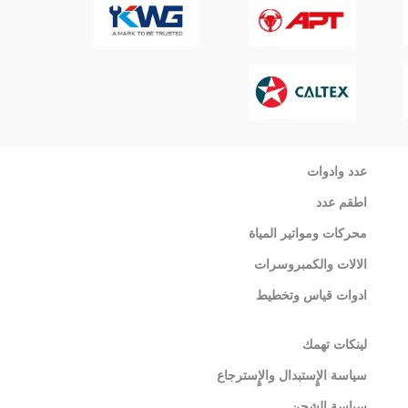
عدد وادوات
اطقم عدد
محركات ومواتير المياة
الالات والكمبروسرات
ادوات قياس وتخطيط
لينكات تهمك
سياسة الإٍستبدال والإٍسترجاع
سياسة الشحن