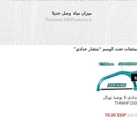
ميزان مياة
وصل حديثا
545 Products
6 Products
منتجات تحت الوسم “منشار حدادي”
تج
منشار حدادى 6 بوصة توتال
THMHF150
70,00
EGP
145,