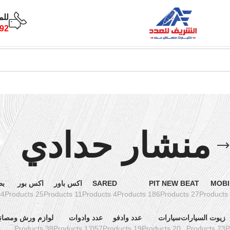
للم
92
منشار حدادي
MOBI
NEW BEAT
PIT
SARED
اكس باور
اكس بور
بط
oducts
25 Products
11 Products
4 Products
186 Products
27 Products
زيوت السيارات
سيارات
عدد وادفو
عدد وادوات
لوازم ورش ومصان
38 Products
1٬057 Products
19 Products
20 Products
73 Products