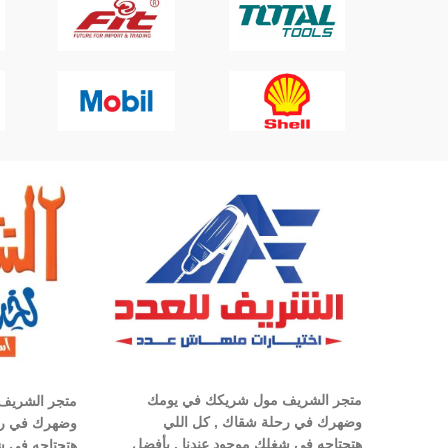
متجر الشريف مول شريكك في يومك
متجر الشريف
وضهرك في رحلة شقاك , كل اللي
وضهرك في رح
هتحتاجه في شغلك موجود عندنا , بأفضل
هتحتاجه في ش