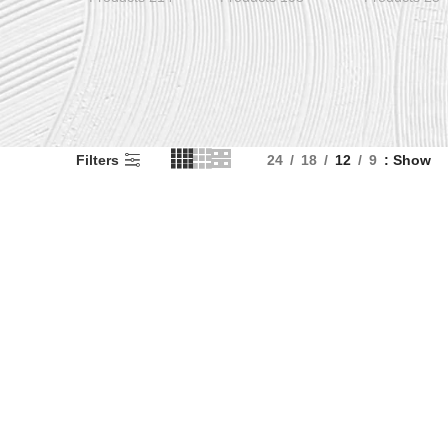
Filters
24
18
12
9
Show