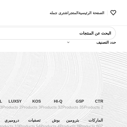
الصفحة الرئيسية
المتجر
اشترى جمله
حدد التصنيف
L
LUXSY
KOS
HI-Q
GSP
CTR
3 Products
2 Products
3 Products
32 Products
35 Products
2 Products
الماركات
بترومين
بوش
تصفيات
دروميري
10 Products
54 Products
4 Products
8 Products
807 Products