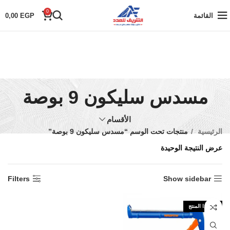
0
القائمة
EGP
0,00
مسدس سليكون 9 بوصة
الأقسام
الرئيسية
منتجات تحت الوسم “مسدس سليكون 9 بوصة”
عرض النتيجة الوحيدة
Filters
Show sidebar
نفذ هذا المنتج