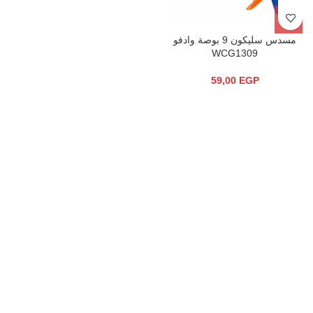
مسدس سليكون 9 بوصة وادفو
WCG1309
59,00
EGP