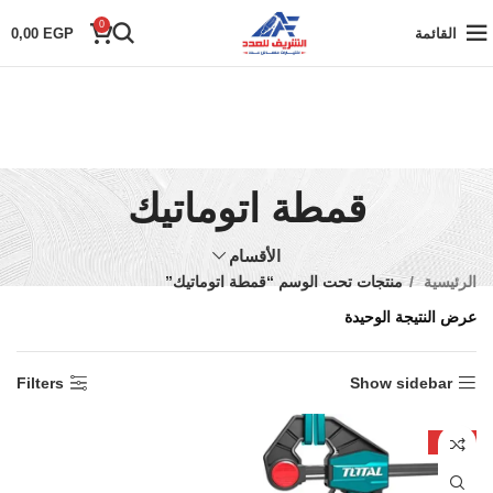
0
القائمة
EGP
0,00
قمطة اتوماتيك
الأقسام
الرئيسية
منتجات تحت الوسم “قمطة اتوماتيك”
عرض النتيجة الوحيدة
Filters
Show sidebar
-26%