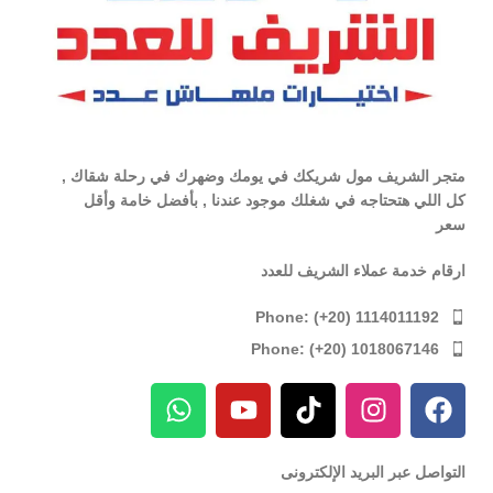
متجر الشريف مول شريكك في يومك وضهرك في رحلة شقاك ,
كل اللي هتحتاجه في شغلك موجود عندنا , بأفضل خامة وأقل
سعر
ارقام خدمة عملاء الشريف للعدد
Phone: (+20) 1114011192
Phone: (+20) 1018067146
التواصل عبر البريد الإلكترونى