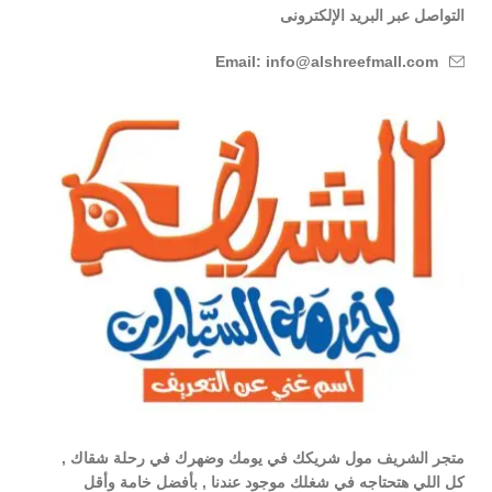
التواصل عبر البريد الإلكترونى
Email: info@alshreefmall.com
متجر الشريف مول شريكك في يومك وضهرك في رحلة شقاك ,
كل اللي هتحتاجه في شغلك موجود عندنا , بأفضل خامة وأقل