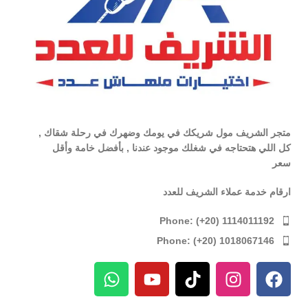
متجر الشريف مول شريكك في يومك وضهرك في رحلة شقاك ,
كل اللي هتحتاجه في شغلك موجود عندنا , بأفضل خامة وأقل
سعر
ارقام خدمة عملاء الشريف للعدد
Phone: (+20) 1114011192
Phone: (+20) 1018067146