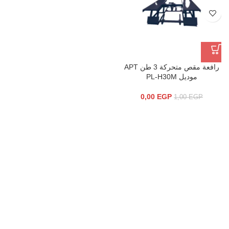
رافعة مقص متحركة 3 طن APT
موديل PL-H30M
0,00
EGP
1,00
EGP