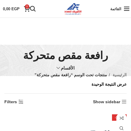
0
القائمة
EGP
0,00
رافعة مقص متحركة
الأقسام
الرئيسية
منتجات تحت الوسم “رافعة مقص متحركة”
عرض النتيجة الوحيدة
Filters
Show sidebar
-100%