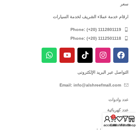
سعر
ارقام خدمة عملاء الشريف لخدمة السيارات
Phone: (+20) 1112801119
Phone: (+20) 1112501118
التواصل عبر البريد الإلكترونى
Email: info@alshreefmall.com
عدد وادوات
عدد كهربائية
0
عدد يدوية
My account
Cart
Wishlist
Filters
Shop
عدد خاصة بالسيارات