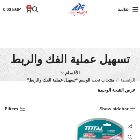
0
القائمة
EGP
0,00
تسهيل عملية الفك والربط
الأقسام
الرئيسية
منتجات تحت الوسم “تسهيل عملية الفك والربط”
عرض النتيجة الوحيدة
Filters
Show sidebar