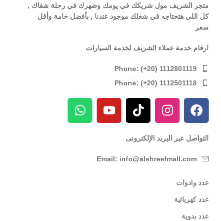
متجر الشريف مول شريكك في يومك وضهرك في رحلة شقاك ,
كل اللي هتحتاجه في شغلك موجود عندنا , بأفضل خامة وأقل
سعر
ارقام خدمة عملاء الشريف لخدمة السيارات
Phone: (+20) 1112801119
Phone: (+20) 1112501118
التواصل عبر البريد الإلكترونى
Email: info@alshreefmall.com
عدد وادوات
عدد كهربائية
عدد يدوية