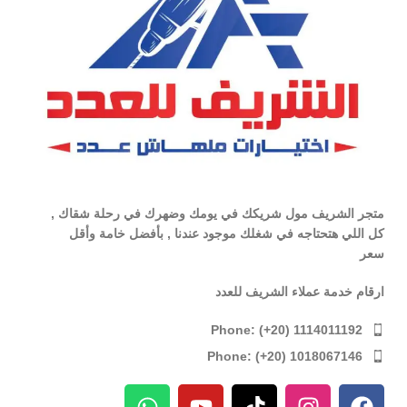
متجر الشريف مول شريكك في يومك وضهرك في رحلة شقاك ,
كل اللي هتحتاجه في شغلك موجود عندنا , بأفضل خامة وأقل
سعر
ارقام خدمة عملاء الشريف للعدد
Phone: (+20) 1114011192
Phone: (+20) 1018067146