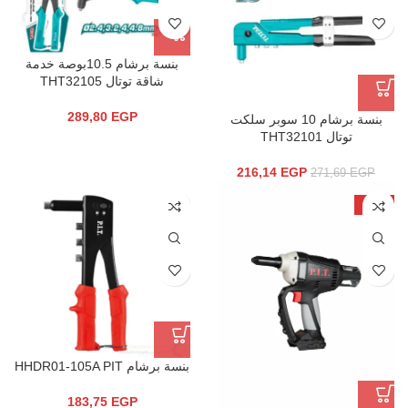
بنسة برشام 10.5بوصة خدمة
شاقة توتال THT32105
289,80
EGP
بنسة برشام 10 سوبر سلكت
توتال THT32101
216,14
EGP
271,69
EGP
-10%
بنسة برشام HHDR01-105A PIT
183,75
EGP