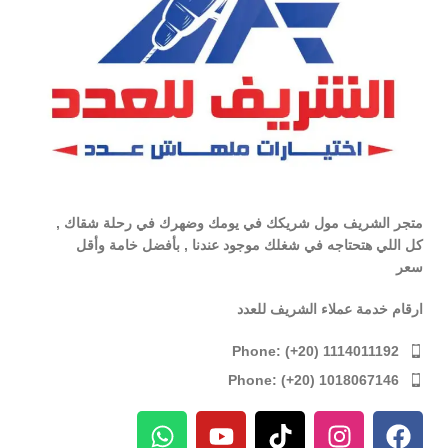
متجر الشريف مول شريكك في يومك وضهرك في رحلة شقاك ,
كل اللي هتحتاجه في شغلك موجود عندنا , بأفضل خامة وأقل
سعر
ارقام خدمة عملاء الشريف للعدد
Phone: (+20) 1114011192
Phone: (+20) 1018067146