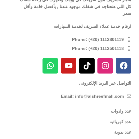
كل اللي هتحتاجه في شغلك موجود عندنا , بأفضل خامة وأقل
سعر
ارقام خدمة عملاء الشريف لخدمة السيارات
Phone: (+20) 1112801119
Phone: (+20) 1112501118
التواصل عبر البريد الإلكترونى
Email: info@alshreefmall.com
عدد وادوات
عدد كهربائية
عدد يدوية