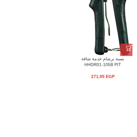
بنسة برشام خدمة شاقة
HHDR01-105B PIT
271,95
EGP