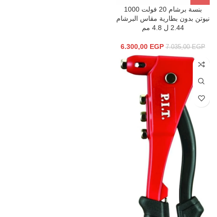
بنسة برشام 20 فولت 1000
نیوتن بدون بطاریة مقاس البرشام
2.44 ل 4.8 مم
6.300,00
EGP
7.035,00
EGP