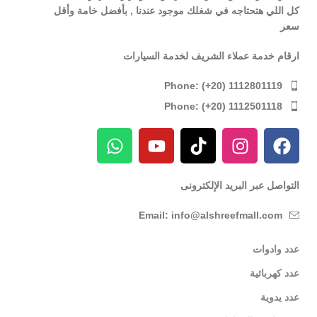
كل اللي هتحتاجه في شغلك موجود عندنا , بأفضل خامة وأقل
سعر
ارقام خدمة عملاء الشريف لخدمة السيارات
Phone: (+20) 1112801119
Phone: (+20) 1112501118
التواصل عبر البريد الإلكترونى
Email: info@alshreefmall.com
عدد وادوات
عدد كهربائية
عدد يدوية