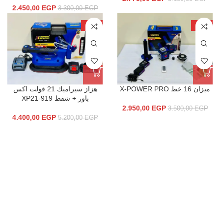
2.450,00
EGP
3.300,00
EGP
-15%
-16%
ميزان 16 خط X-POWER PRO
هزاز سيراميك 21 فولت اكس
باور + شفط XP21-919
2.950,00
EGP
3.500,00
EGP
4.400,00
EGP
5.200,00
EGP