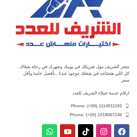
متجر الشريف مول شريكك في يومك وضهرك في رحلة شقاك ,
كل اللي هتحتاجه في شغلك موجود عندنا , بأفضل خامة وأقل
سعر
ارقام خدمة عملاء الشريف للعدد
Phone: (+20) 1114011192
Phone: (+20) 1018067146