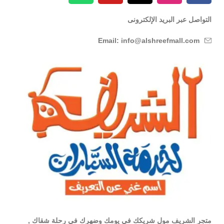
التواصل عبر البريد الإلكترونى
Email: info@alshreefmall.com
متجر الشريف مول شريكك في يومك وضهرك في رحلة شقاك ,