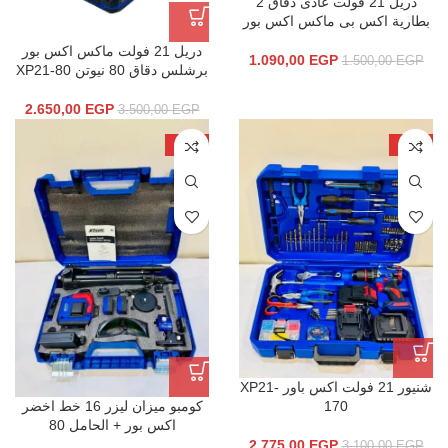
دريل 21 فولت عادى دقاق 2
بطارية اكس بى ماكس اكس بور
دريل 21 فولت ماكس اكس بور
1.090,00
EGP
1.500,00
EGP
برشلس دقاق 80 نيوتن XP21-80
2.650,00
EGP
3.500,00
EGP
-26%
-10%
شنيور 21 فولت اكس باور XP21-
170
كومبو ميزان ليزر 16 خط اخضر
اكس بور + الحامل 80
2.775,00
EGP
3.100,00
EGP