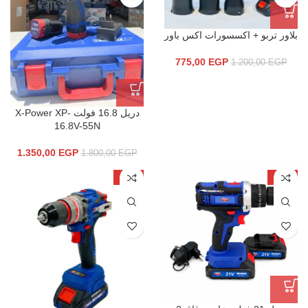
بلاور تربو + اكسسورات اكس باور
775,00
EGP
1.200,00
EGP
دريل 16.8 فولت X-Power XP-
16.8V-55N
1.350,00
EGP
1.800,00
EGP
-24%
-27%