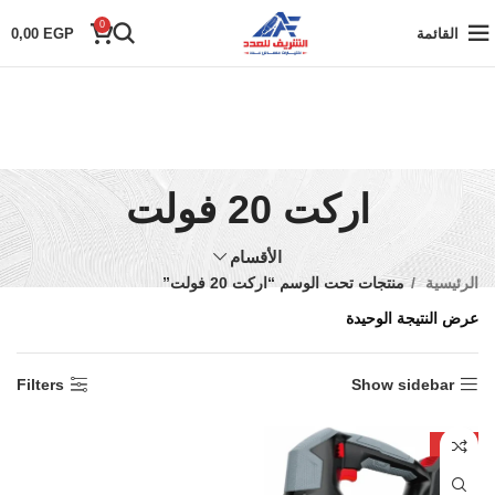
0
القائمة
EGP
0,00
اركت 20 فولت
الأقسام
الرئيسية
منتجات تحت الوسم “اركت 20 فولت”
عرض النتيجة الوحيدة
Filters
Show sidebar
-20%