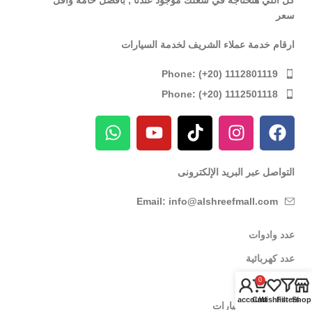
سعر
ارقام خدمة عملاء الشريف لخدمة السيارات
Phone: (+20) 1112801119
Phone: (+20) 1112501118
التواصل عبر البريد الإلكترونى
Email: info@alshreefmall.com
عدد وادوات
عدد كهربائية
عدد يدوية
0
My account
Cart
Wishlist
Filters
Shop
عدد خاصة بالسيارات