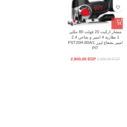
منشار اركیت 20 فولت 80 مللي
1 بطاریة 4 امبیر و شاحن 2.4
امبیر بشعاع لیزر PST20H-80A/1
PIT
2.800,00
EGP
3.500,00
EGP