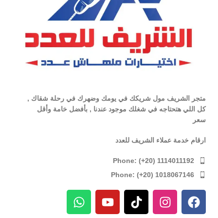
متجر الشريف مول شريكك في يومك وضهرك في رحلة شقاك ,
كل اللي هتحتاجه في شغلك موجود عندنا , بأفضل خامة وأقل
سعر
ارقام خدمة عملاء الشريف للعدد
Phone: (+20) 1114011192
Phone: (+20) 1018067146