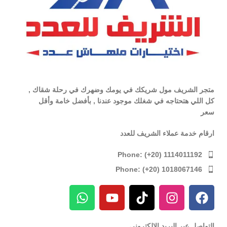
متجر الشريف مول شريكك في يومك وضهرك في رحلة شقاك ,
كل اللي هتحتاجه في شغلك موجود عندنا , بأفضل خامة وأقل
سعر
ارقام خدمة عملاء الشريف للعدد
Phone: (+20) 1114011192
Phone: (+20) 1018067146
التواصل عبر البريد الإلكترونى