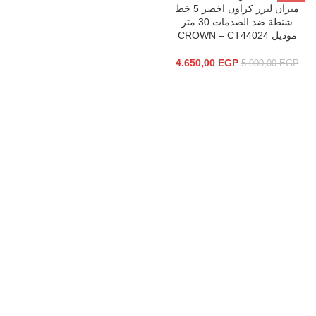
ميزان ليزر كراون اخضر 5 خط
شنطة ضد الصدمات 30 متر
موديل CROWN – CT44024
4.650,00
EGP
5.000,00
EGP