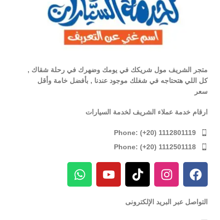
متجر الشريف مول شريكك في يومك وضهرك في رحلة شقاك ,
كل اللي هتحتاجه في شغلك موجود عندنا , بأفضل خامة وأقل
سعر
ارقام خدمة عملاء الشريف لخدمة السيارات
Phone: (+20) 1112801119
Phone: (+20) 1112501118
التواصل عبر البريد الإلكترونى