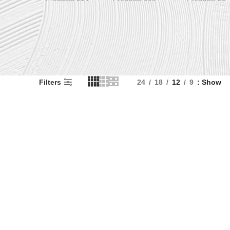
Filters
24
18
12
9
Show