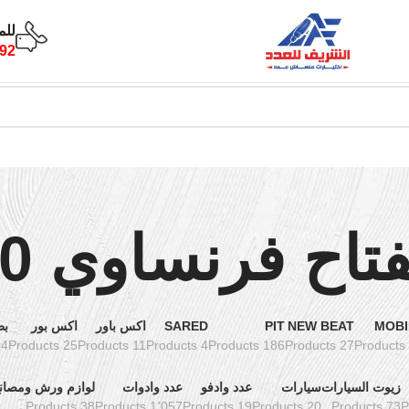
للم
92
تاح فرنساوي 10
MOBI
NEW BEAT
PIT
SARED
اكس باور
اكس بور
بط
oducts
25 Products
11 Products
4 Products
186 Products
27 Products
زيوت السيارات
سيارات
عدد وادفو
عدد وادوات
لوازم ورش ومصان
38 Products
1٬057 Products
19 Products
20 Products
73 Products