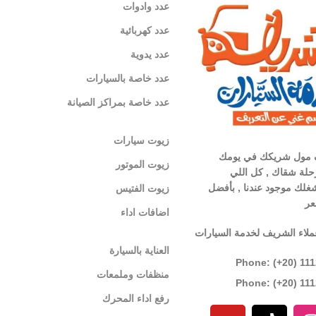
عدد وادوات
عدد كهربائية
عدد يدوية
عدد خاصة بالسيارات
عدد خاصة بمراكز الصيانة
زيوت سيارات
 مول شريكك في يومك
زيوت الموتور
لة شقاك , كل اللي
غلك موجود عندنا , بأفضل
زيوت الفتيس
عر
اضافات اداء
ملاء الشريف لخدمة السيارات
العناية بالسيارة
Phone: (+20) 11
منظفات وملمعات
Phone: (+20) 11
رفع اداء المحرك