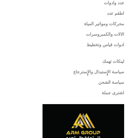
عدد وادوات
اطقم عدد
محركات ومواتير المياة
الالات والكمبروسرات
ادوات قياس وتخطيط
لينكات تهمك
سياسة الإٍستبدال والإٍسترجاع
سياسة الشحن
اشترى جملة