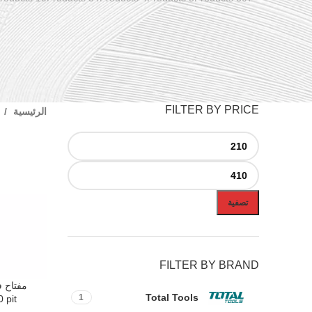
FILTER BY PRICE
الرئيسية
تصفية
FILTER BY BRAND
إضافة إلى ال
Total Tools
1
 pit