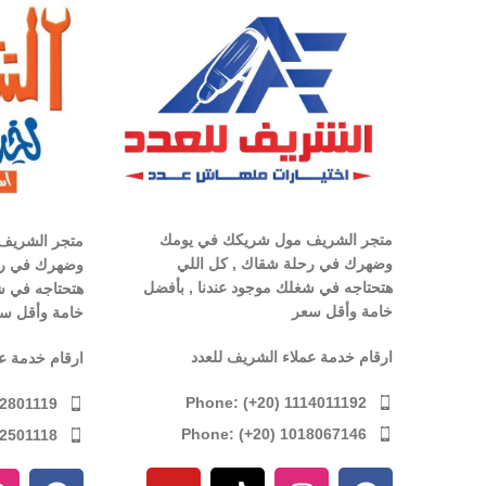
متجر الشريف مول شريكك في يومك
متجر الشريف
وضهرك في رحلة شقاك , كل اللي
وضهرك في رح
هتحتاجه في شغلك موجود عندنا , بأفضل
هتحتاجه في ش
خامة وأقل سعر
خامة وأقل س
ارقام خدمة عملاء الشريف للعدد
ارقام خدمة ع
Phone: (+20) 1114011192
12801119
Phone: (+20) 1018067146
12501118