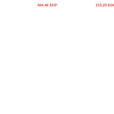
404,46
EGP
215,25
EG