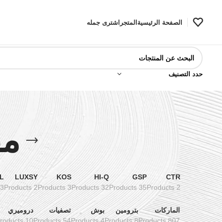
الصفحة الرئيسية
المتجر
اشترى جمله
حدد التصنيف
مف
L
LUXSY
KOS
HI-Q
GSP
CTR
3 Products
2 Products
3 Products
32 Products
35 Products
2 Products
الماركات
بترومين
بوش
تصفيات
دروميري
10 Products
54 Products
4 Products
8 Products
807 Products