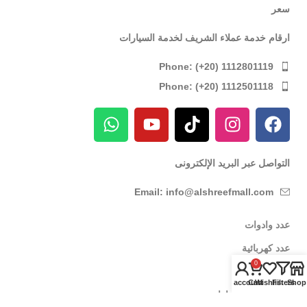
سعر
ارقام خدمة عملاء الشريف لخدمة السيارات
Phone: (+20) 1112801119
Phone: (+20) 1112501118
التواصل عبر البريد الإلكترونى
Email: info@alshreefmall.com
عدد وادوات
عدد كهربائية
0
عدد يدوية
My account
Cart
Wishlist
Filters
Shop
عدد خاصة بالسيارات