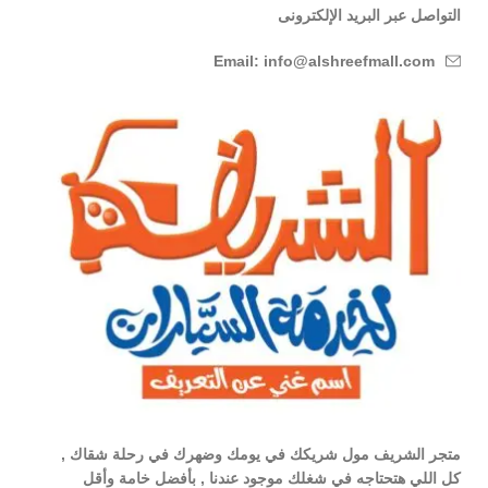
التواصل عبر البريد الإلكترونى
Email: info@alshreefmall.com
متجر الشريف مول شريكك في يومك وضهرك في رحلة شقاك ,
كل اللي هتحتاجه في شغلك موجود عندنا , بأفضل خامة وأقل