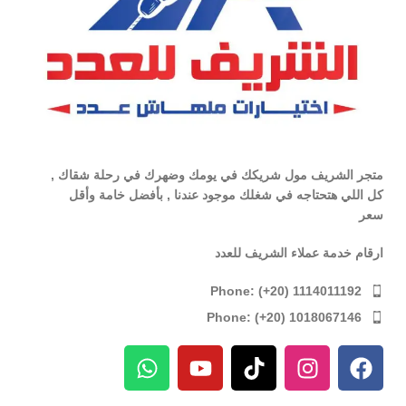
متجر الشريف مول شريكك في يومك وضهرك في رحلة شقاك ,
كل اللي هتحتاجه في شغلك موجود عندنا , بأفضل خامة وأقل
سعر
ارقام خدمة عملاء الشريف للعدد
Phone: (+20) 1114011192
Phone: (+20) 1018067146