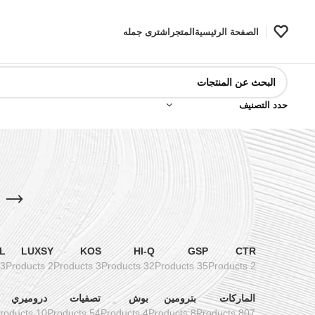
الصفحة الرئيسية
المتجر
اشترى جمله
حدد التصنيف
L
LUXSY
KOS
HI-Q
GSP
CTR
3 Products
2 Products
3 Products
32 Products
35 Products
2 Products
الماركات
بترومين
بوش
تصفيات
دروميري
10 Products
54 Products
4 Products
8 Products
807 Products