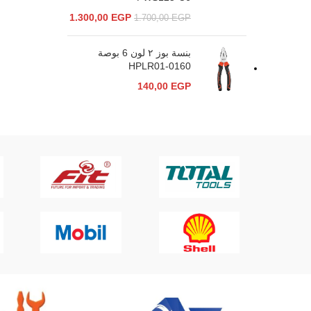
1.300,00
EGP
1.700,00
EGP
بنسة بوز ٢ لون 6 بوصة
HPLR01-0160
140,00
EGP