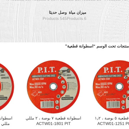
ميزان مياة
وصل حديثا
545 Products
6 Products
منتجات تحت الوسم “اسطوانة قطعية”
اسطوانة قطعية ٥ بوصة ، ١٫٢
اسطوانة قطعية ٧ بوصة ، ٢ مللي
سلة
إضافة إلى السلة
إضافة إلى 
ACTW01-1801 PIT
مللي ACTW01-2301 PIT