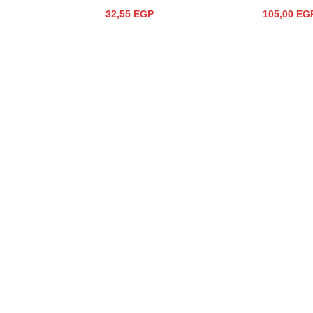
32,55
EGP
105,00
EG