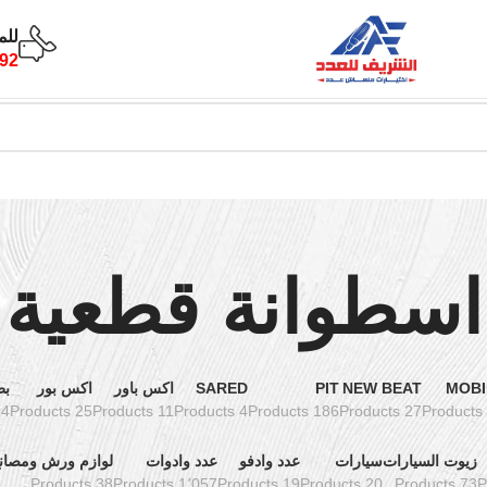
للم
92
اسطوانة قطعية
MOBI
NEW BEAT
PIT
SARED
اكس باور
اكس بور
بط
oducts
25 Products
11 Products
4 Products
186 Products
27 Products
زيوت السيارات
سيارات
عدد وادفو
عدد وادوات
لوازم ورش ومصان
38 Products
1٬057 Products
19 Products
20 Products
73 Products