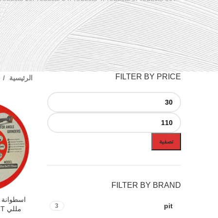
FILTER BY PRICE
الرئيسية
تصفية
FILTER BY BRAND
إضافة إلى ال
pit
3
مللي ACTW01-1251 PIT