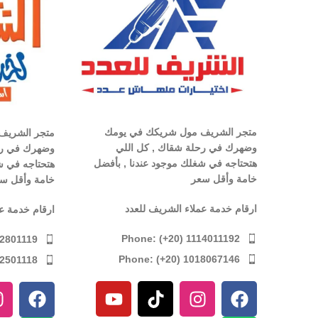
متجر الشريف مول شريكك في يومك
متجر الشريف
وضهرك في رحلة شقاك , كل اللي
وضهرك في رح
هتحتاجه في شغلك موجود عندنا , بأفضل
هتحتاجه في ش
خامة وأقل سعر
خامة وأقل س
ارقام خدمة عملاء الشريف للعدد
ارقام خدمة ع
Phone: (+20) 1114011192
12801119
Phone: (+20) 1018067146
12501118