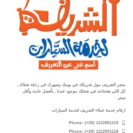
متجر الشريف مول شريكك في يومك وضهرك في رحلة شقاك ,
كل اللي هتحتاجه في شغلك موجود عندنا , بأفضل خامة وأقل
سعر
ارقام خدمة عملاء الشريف لخدمة السيارات
Phone: (+20) 1112801119
Phone: (+20) 1112501118