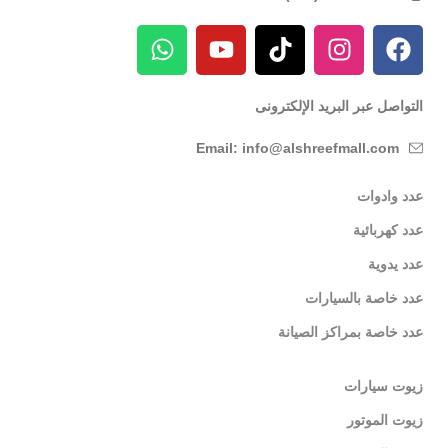
التواصل عبر البريد الإلكترونى
Email: info@alshreefmall.com
عدد وادوات
عدد كهربائية
عدد يدوية
عدد خاصة بالسيارات
عدد خاصة بمراكز الصيانة
زيوت سيارات
زيوت الموتور