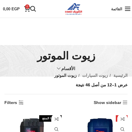
0
القائمة
EGP
0,00
زيوت الموتور
الأقسام
الرئيسية
زيوت السيارات
زيوت الموتور
عرض 1–12 من أصل 46 نتيجة
Filters
Show sidebar
-6%
نفذ هذا المنتج