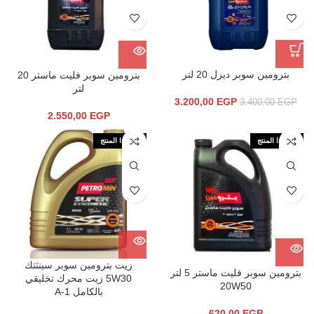
بترومين سوبر ديزل 20 لتر
بترومين سوبر فليت ماستر 20
لتر
3.200,00
EGP
3.400,00
EGP
2.550,00
EGP
نفذ هذا المنتج
نفذ هذا المنتج
زيت بترومين سوبر سينثتك
بترومين سوبر فليت ماستر 5 لتر
5W30 زيت محرك تخليقي
20W50
بالكامل A-1
620,00
EGP